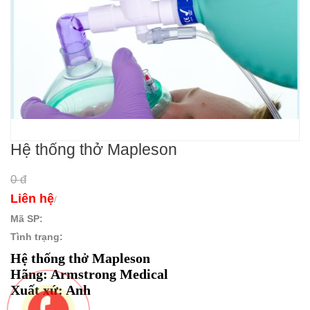
Hệ thống thở Mapleson
0 đ
Liên hệ
/
Mã SP:
Tình trạng:
Hệ thống thở Mapleson
Hãng: Armstrong Medical
Xuất xứ: Anh