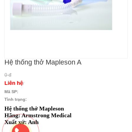
Hệ thống thở Mapleson A
0 đ
Liên hệ
/
Mã SP:
Tình trạng:
Hệ thống thở Mapleson
Hãng: Armstrong Medical
Xuất xứ: Anh