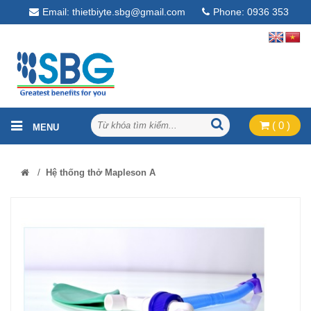
Email: thietbiyte.sbg@gmail.com
Phone: 0936 353
268
( 0 )
/
Hệ thống thở Mapleson A