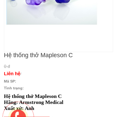
Hệ thống thở Mapleson C
0 đ
Liên hệ
/
Mã SP:
Tình trạng:
Hệ thống thở Mapleson C
Hãng: Armstrong Medical
Xuất xứ: Anh