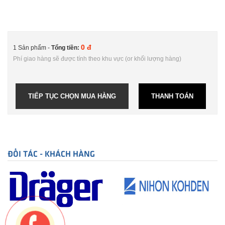
0 đ
1 Sản phẩm -
Tổng tiền:
Phí giao hàng sẽ được tính theo khu vực (or khối lượng hàng)
TIẾP TỤC CHỌN MUA HÀNG
THANH TOÁN
ĐỐI TÁC - KHÁCH HÀNG