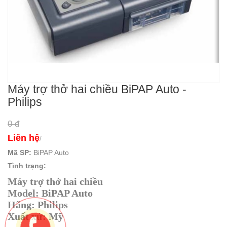
Máy trợ thở hai chiều BiPAP Auto -
Philips
0 đ
Liên hệ
/
Mã SP:
BiPAP Auto
Tình trạng:
Máy trợ thở hai chiều
Model: BiPAP Auto
Hãng: Philips
Xuất xứ: Mỹ