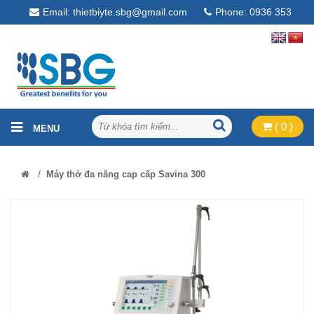
Email: thietbiyte.sbg@gmail.com
Phone: 0936 353
268
( 0 )
/
Máy thở đa năng cap cấp Savina 300