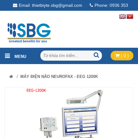
Email: thietbiyte.sbg@gmail.com
Phone: 0936 353
268
( 0 )
/
MÁY ĐIỆN NÃO NEUROFAX - EEG 1200K